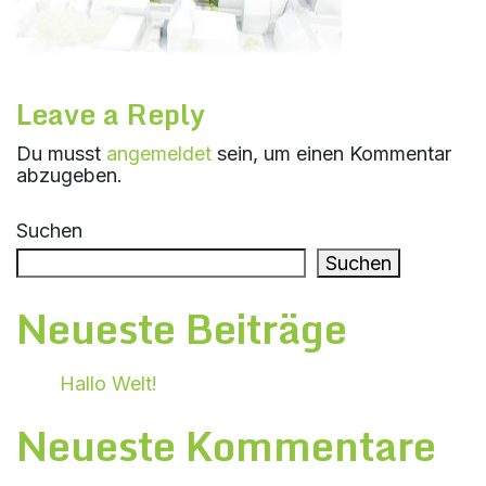
Leave a Reply
Du musst
angemeldet
sein, um einen Kommentar
abzugeben.
Suchen
Suchen
Neueste Beiträge
Hallo Welt!
Neueste Kommentare