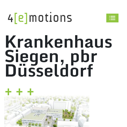
Skip
to
content
Krankenhaus
Siegen, pbr
Düsseldorf