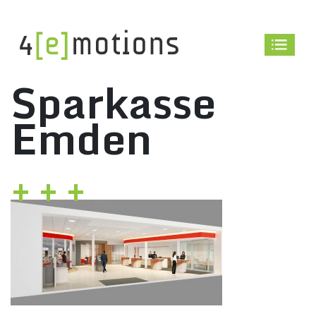
Skip
to
content
Sparkasse
Emden