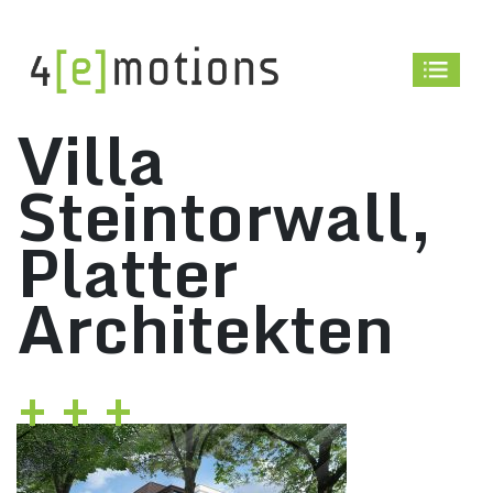
Skip
to
content
Villa
Steintorwall,
Platter
Architekten