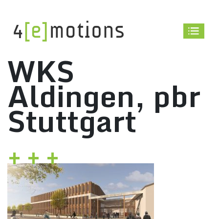
Skip
to
content
WKS
Aldingen, pbr
Stuttgart