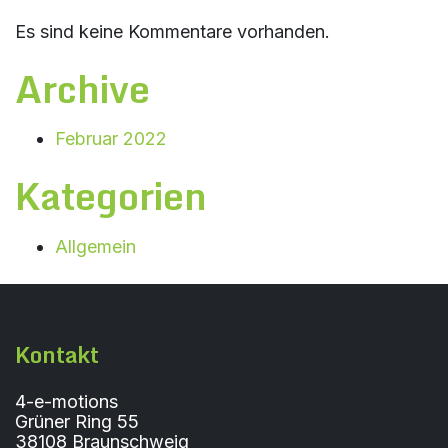
Es sind keine Kommentare vorhanden.
Archive
Februar 2022
Kategorien
Allgemein
Kontakt
4-e-motions
Grüner Ring 55
38108 Braunschweig